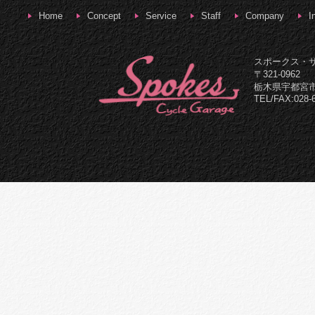
Home
Concept
Service
Staff
Company
I
スポークス・
〒321-0962
栃木県宇都宮市
TEL/FAX:028-