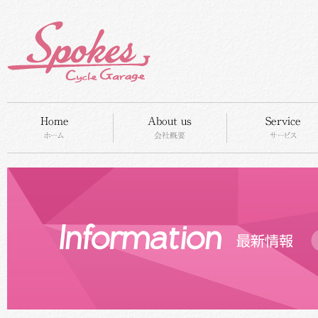
HOME
concept