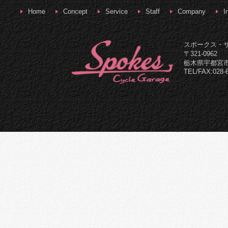
Home
Concept
Service
Staff
Company
I
スポークス・
〒321-0962
栃木県宇都宮市
TEL/FAX:028-