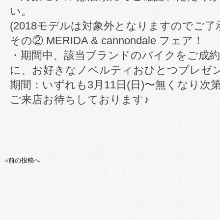
い。
(2018モデルは対象外となりますのでご了
その② MERIDA & cannondale フェア！
・期間中、該当ブランドのバイクをご成
に、お好きなノベルティおひとつプレゼ
期間：いずれも3月11日(日)〜無くなり次
ご来店お待ちしております♪
«
前の投稿へ