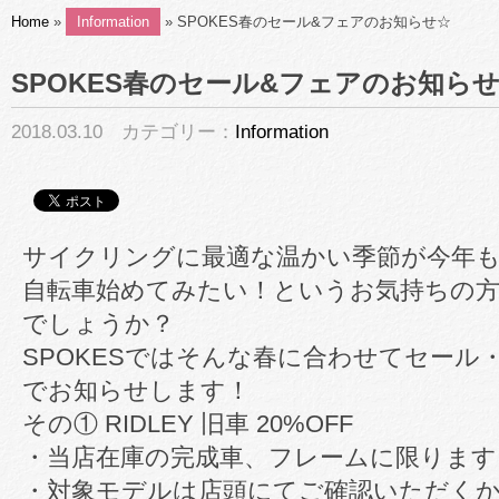
Home
»
Information
» SPOKES春のセール&フェアのお知らせ☆
SPOKES春のセール&フェアのお知ら
2018.03.10 カテゴリー：
Information
サイクリングに最適な温かい季節が今年
自転車始めてみたい！というお気持ちの
でしょうか？
SPOKESではそんな春に合わせてセール
でお知らせします！
その① RIDLEY 旧車 20%OFF
・当店在庫の完成車、フレームに限ります
・対象モデルは店頭にてご確認いただく