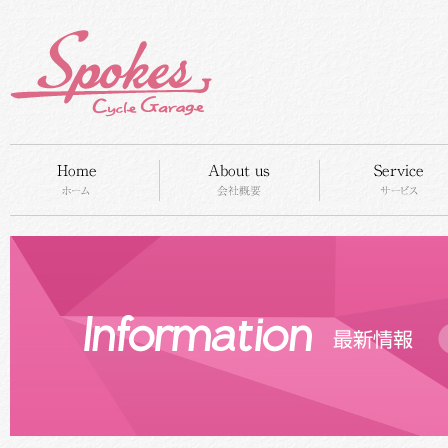
HOME
concept