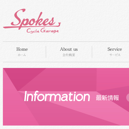
HOME
concept