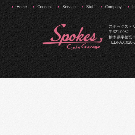
Home
Concept
Service
Staff
Company
I
スポークス・
〒321-0962
栃木県宇都宮市
TEL/FAX:028-