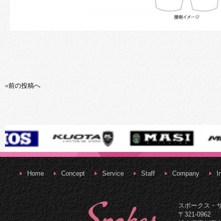
«
前の投稿へ
Home
Concept
Service
Staff
Company
I
スポークス・
〒321-0962