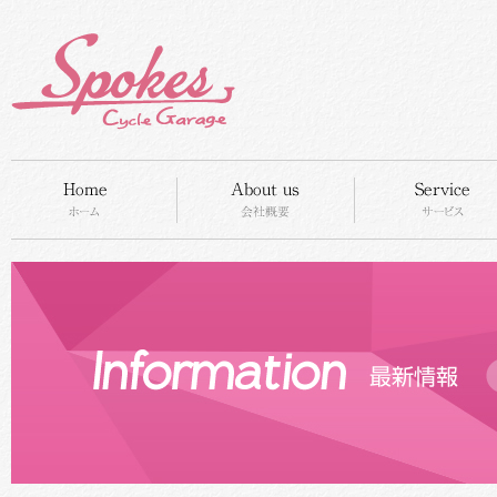
HOME
concept