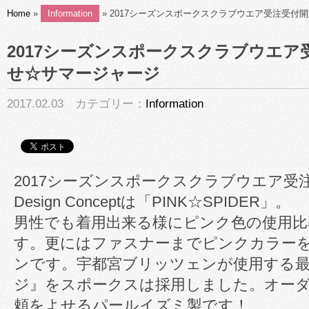
Home
»
Information
» 2017シーズンスポークスクラブウエア受注受付
2017シーズンスポークスクラブウエア
せ☆サマージャージ
2017.02.03 カテゴリー：
Information
2017シーズンスポークスクラブウエア受
Design Conceptは「PINK☆SPIDER」。
男性でも着用出来る様にピンク色の使用比
す。更にはファスナーまでピンクカラー
ンです。宇都宮ブリッツェンが使用する
ジ』をスポークスは採用しました。オー
頼をよせるパールイズミ製です！