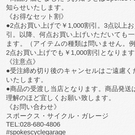
知らせいたします。
《お得なセット割》
●2点お買い上げで￥1,000割引。3点以上お
引。以降、何点お買い上げいただいても一律
ます。（アイテムの種類は問いません。
2点お買い上げでも￥1,000割引となりま
《注意点》
●受注締め切り後のキャンセルはご遠慮く
いたします。
●商品の受渡し当店となります。商品発送
理解のほど宜しくお願い致します。
《お問い合わせ》
スポークス・サイクル・ガレージ
TEL:028-680-4806
#spokescyclegarage