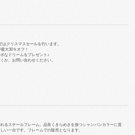
ークスではクリスマスセールを行います。
が最大30％オフ！
ボなドリームをプレゼント♪
だくか、お問い合わせください。
られるスチールフレーム。品良くきらめきを放つシャンパンカラーに昔
美しい一台です。フレームでの販売となります。