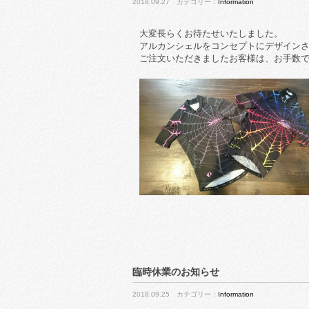
2018.09.27 カテゴリー：
Information
大変長らくお待たせいたしました。
アルカンシェルをコンセプトにデザインさ
ご注文いただきましたお客様は、お手数
臨時休業のお知らせ
2018.09.25 カテゴリー：
Information