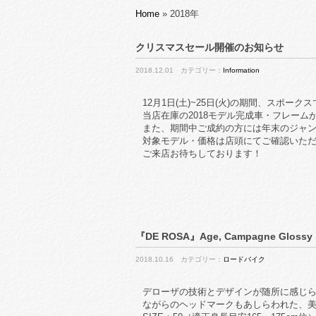
Home
»
2018年
クリスマスセール開催のお知らせ
2018.12.01 カテゴリー：
Information
12月1日(土)~25日(火)の期間、スポ
当店在庫の2018モデル完成車・フレーム
また、期間中ご成約の方には年末のジャン
対象モデル・価格は店頭にてご確認いた
ご来店お待ちしております！
『DE ROSA』Age, Campagne Glossy
2018.10.16 カテゴリー：
ロードバイク
デローザの技術とデザインが随所に感じ
ながらのヘッドマークもあしらわれた、