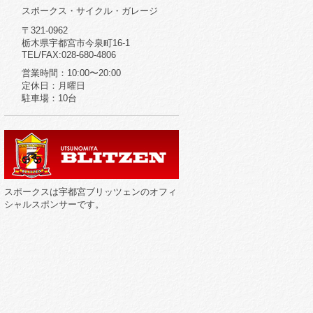
スポークス・サイクル・ガレージ
〒321-0962
栃木県宇都宮市今泉町16-1
TEL/FAX:028-680-4806
営業時間：10:00〜20:00
定休日：月曜日
駐車場：10台
スポークスは宇都宮ブリッツェンのオフィ
シャルスポンサーです。