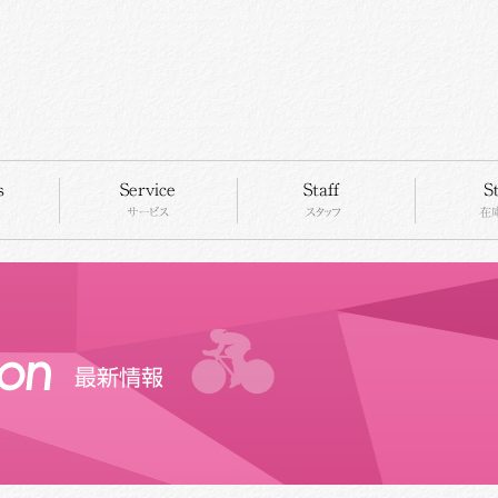
concept
service
staff