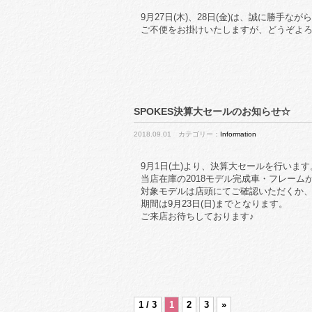
9月27日(木)、28日(金)は、誠に勝手
ご不便をお掛けいたしますが、どうぞよ
SPOKES決算大セールのお知らせ☆
2018.09.01 カテゴリー：
Information
9月1日(土)より、決算大セールを行います
当店在庫の2018モデル完成車・フレーム
対象モデルは店頭にてご確認いただくか
期間は9月23日(日)までとなります。
ご来店お待ちしております♪
1 / 3
1
2
3
»