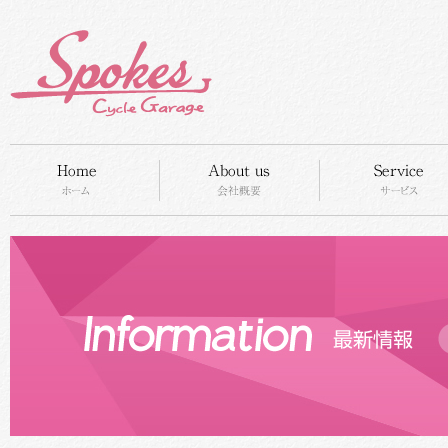
HOME
concept