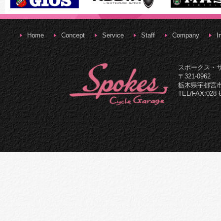
Home
Concept
Service
Staff
Company
I
スポークス・
〒321-0962
栃木県宇都宮市
TEL/FAX:028-