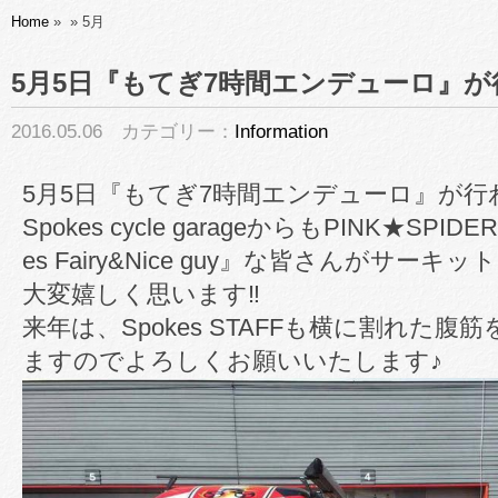
Home
»
»
5月
5月5日『もてぎ7時間エンデューロ』
2016.05.06 カテゴリー：
Information
5月5日『もてぎ7時間エンデューロ』が行
Spokes cycle garageからもPINK★SP
es Fairy&Nice guy』な皆さんがサ
大変嬉しく思います‼︎
来年は、Spokes STAFFも横に割れた
ますのでよろしくお願いいたします♪