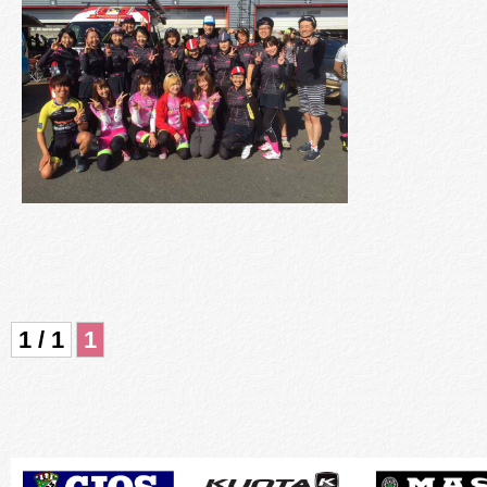
1 / 1
1