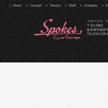
Home
Concept
Service
Staff
Company
I
スポークス・
〒321-0962
栃木県宇都宮市
TEL/FAX:028-