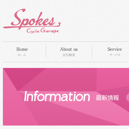
HOME
concept