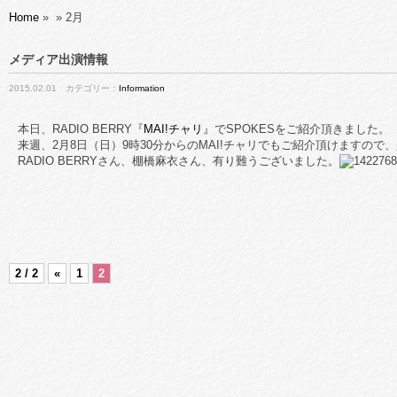
Home
»
»
2月
メディア出演情報
2015.02.01 カテゴリー：
Information
本日、RADIO BERRY『
MAI!チャリ
』でSPOKESをご紹介頂きました。
来週、2月8日（日）9時30分からのMAI!チャリでもご紹介頂けますので
RADIO BERRYさん、棚橋麻衣さん、有り難うございました。
2 / 2
«
1
2